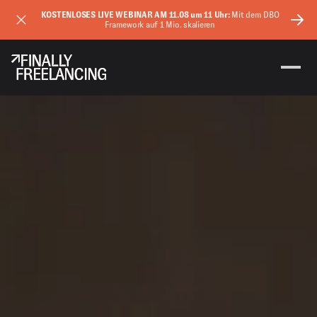
KOSTENLOSES LIVE WEBINAR AM 11.08 um 11 Uhr:
Mit dem DBO
Framework auf 1 Mio. skalieren