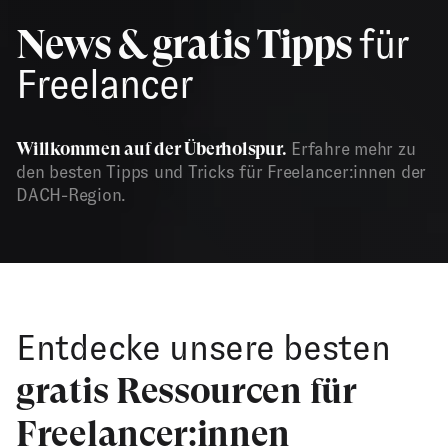
News & gratis Tipps
für
Freelancer
Willkommen auf der Überholspur.
Erfahre mehr zu
den besten Tipps und Tricks für Freelancer:innen der
DACH-Region.
Entdecke unsere besten
gratis Ressourcen für
Freelancer:innen