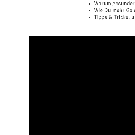
Warum gesunder u
Wie Du mehr Gel
Tipps & Tricks, 