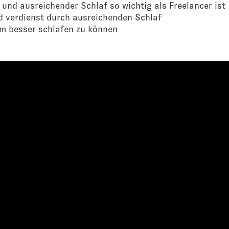
nd ausreichender Schlaf so wichtig als Freelancer ist
d verdienst durch ausreichenden Schlaf
um besser schlafen zu können