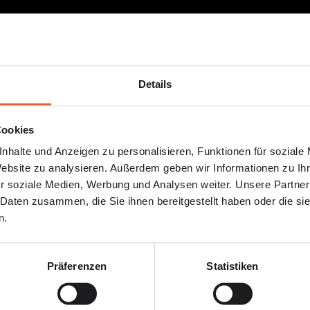
Details
Cookies
nhalte und Anzeigen zu personalisieren, Funktionen für soziale
Website zu analysieren. Außerdem geben wir Informationen zu I
r soziale Medien, Werbung und Analysen weiter. Unsere Partner
 Daten zusammen, die Sie ihnen bereitgestellt haben oder die s
n.
Präferenzen
Statistiken
st hören