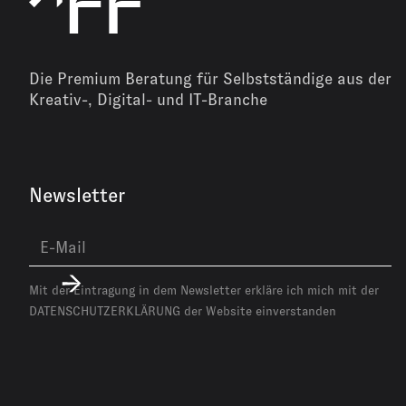
Die Premium Beratung für Selbstständige aus der
Kreativ-, Digital- und IT-Branche
Newsletter
Mit der Eintragung in dem Newsletter erkläre ich mich mit der
DATENSCHUTZERKLÄRUNG
der Website einverstanden