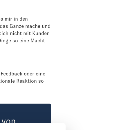
s mir in den
h das Ganze mache und
 sich nicht mit Kunden
Dinge so eine Macht
 Feedback oder eine
ionale Reaktion so
 von