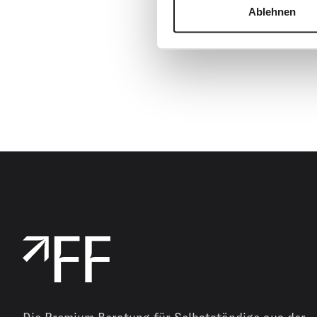
Das geht mit einer En
Ablehnen
möchte. Alles andere 