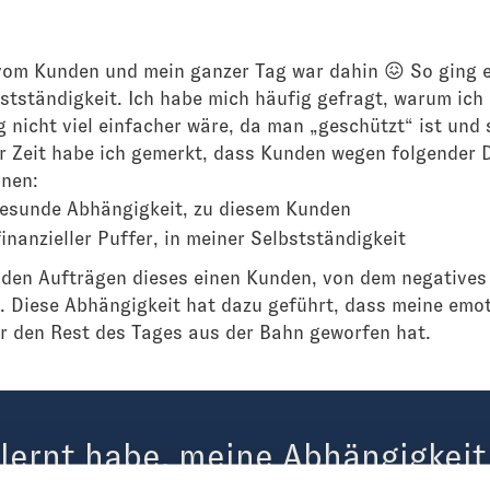
vom Kunden und mein ganzer Tag war dahin 😖 So ging e
stständigkeit. Ich habe mich häufig gefragt, warum ic
g nicht viel einfacher wäre, da man „geschützt“ ist und
r Zeit habe ich gemerkt, dass Kunden wegen folgender 
nen:
esunde Abhängigkeit, zu diesem Kunden
inanzieller Puffer, in meiner Selbstständigkeit
 den Aufträgen dieses einen Kunden, von dem negatives
 Diese Abhängigkeit hat dazu geführt, dass meine emot
ür den Rest des Tages aus der Bahn geworfen hat.
elernt habe, meine Abhängigkeit