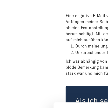
Eine negative E-Mail 
Anfängen meiner Selb
ob eine Festanstellun
herum schlägt. Mit de
auf mich ausüben kön
Durch meine ung
Unzureichender f
Ich war abhängig von
blöde Bemerkung kam.
stark war und mich f
Als ich g