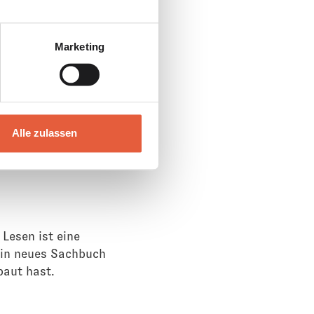
Marketing
Alle zulassen
 Lesen ist eine
kein neues Sachbuch
baut hast.