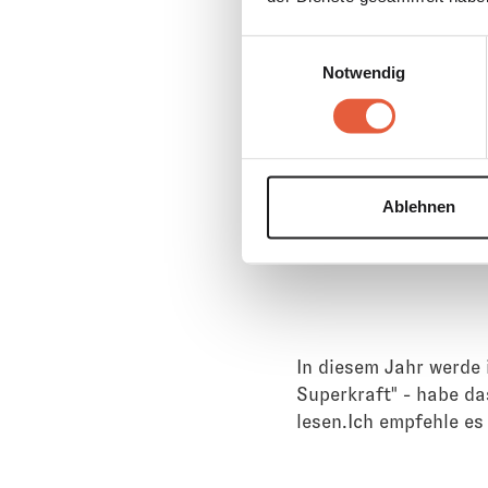
Einwilligungsauswahl
Den Podca
Notwendig
Ablehnen
In diesem Jahr werde
Superkraft" - habe da
lesen.Ich empfehle es