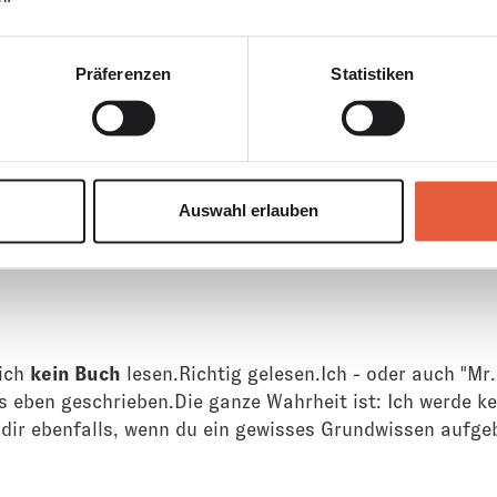
st hören
Präferenzen
Statistiken
Auswahl erlauben
 ich
kein Buch
lesen.Richtig gelesen.Ich - oder auch "Mr.
s eben geschrieben.Die ganze Wahrheit ist: Ich werde 
 dir ebenfalls, wenn du ein gewisses Grundwissen aufge