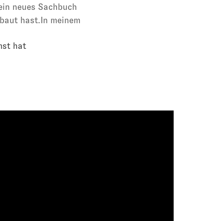
kein neues Sachbuch
ebaut hast.In meinem
mst hat