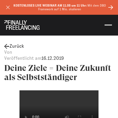
KOSTENLOSES LIVE WEBINAR AM 11.08 um 11 Uhr:
Mit dem DBO
Framework auf 1 Mio. skalieren
Zurück
Von
Veröffentlicht am
16.12.2019
Deine Ziele = Deine Zukunft
als Selbstständiger