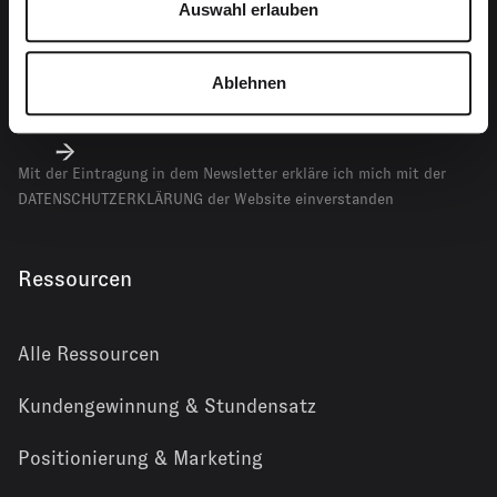
Auswahl erlauben
Newsletter
Ablehnen
Mit der Eintragung in dem Newsletter erkläre ich mich mit der
DATENSCHUTZERKLÄRUNG
der Website einverstanden
Ressourcen
Alle Ressourcen
Kundengewinnung & Stundensatz
Positionierung & Marketing